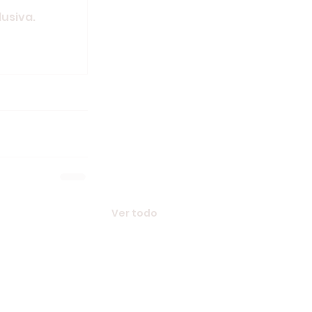
usiva.
Ver todo