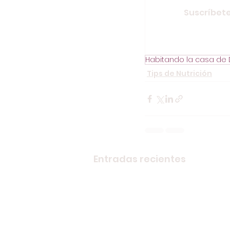
Suscríbete
Habitando la casa de 
Tips de Nutrición
Entradas recientes