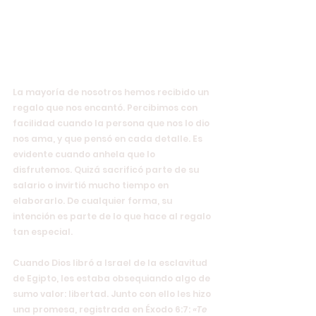
La mayoría de nosotros hemos recibido un 
regalo que nos encantó. Percibimos con 
facilidad cuando la persona que nos lo dio 
nos ama, y que pensó en cada detalle. Es 
evidente cuando anhela que lo 
disfrutemos. Quizá sacrificó parte de su 
salario o invirtió mucho tiempo en 
elaborarlo. De cualquier forma, su 
intención es parte de lo que hace al regalo 
tan especial.
Cuando Dios libró a Israel de la esclavitud 
de Egipto, les estaba obsequiando algo de 
sumo valor: libertad. Junto con ello les hizo 
una promesa, registrada en Éxodo 6:7:
 «Te 