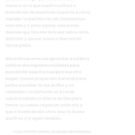
manera en la que nuestra cultura o 
entorno nos ha enseñado respecto a cómo 
manejar lo que Dios nos da. Dediquemos 
este año a ir paso a paso, mes a mes, 
dejando que Dios nos instruya sobre cómo 
disfrutar y ejercer nuestra libertad de 
forma plena.
Nos enfocaremos en aprender a cuidar y 
cultivar dos espacios cruciales para 
nuestra fe: nuestro cuerpo y nuestro 
hogar.
 Hemos preparado material para 
juntos escuchar la voz de Dios y ser 
renovados. La invitación es a rendir 
nuestra sabiduría ante la de Dios para 
honrar su valioso regalo de cada día, y 
que a través de ello otros vean lo bueno 
que Él es, y le sigan también.
– Con mucho cariño, el equipo de Intenzion