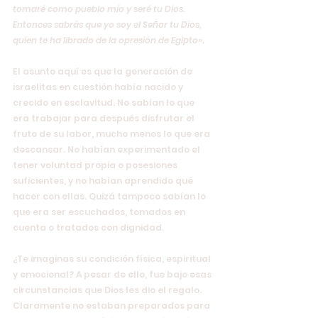
tomaré como pueblo mío y seré tu Dios. 
Entonces sabrás que yo soy el Señor tu Dios, 
quien te ha librado de la opresión de Egipto».
El asunto aquí es que la generación de 
israelitas en cuestión había nacido y 
crecido en esclavitud. No sabían lo que 
era trabajar para después disfrutar el 
fruto de su labor, mucho menos lo que era 
descansar. No habían experimentado el 
tener voluntad propia o posesiones 
suficientes, y no habían aprendido qué 
hacer con ellas. Quizá tampoco sabían lo 
que era ser escuchados, tomados en 
cuenta o tratados con dignidad.
¿Te imaginas su condición física, espiritual 
y emocional? A pesar de ello, fue bajo esas 
circunstancias que Dios les dio el regalo. 
Claramente no estaban preparados para 