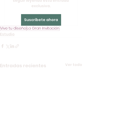
seguir leyendo esta entrada 
exclusiva.
Suscríbete ahora
Vive tu diseño
La Gran Invitación
Estudio
Ver todo
Entradas recientes