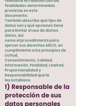
relevante en relación con las
finalidades determinadas
previstas en este
documento.
También describe qué tipo de
datos son y qué opciones tiene
para limitar el uso de dichos
datos, así
como el procedimiento para
ejercer sus derechos ARCO, en
cumplimiento a los principios de
Licitud,
Consentimiento, Calidad,
Información, Finalidad, Lealtad,
Proporcionalidad y
Responsabilidad que la
ley establece.
1) Responsable de la
protección de sus
datos personales