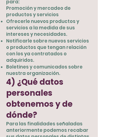
para:
Promoción y mercadeo de
productos y servicios
Ofrecerle nuevos productos y
servicios a la medida de sus
intereses y necesidades.
Notificarle sobre nuevos servicios
o productos que tengan relación
con los ya contratados o
adquiridos.
Boletines y comunicados sobre
nuestra organización.
4) ¿Qué datos
personales
obtenemos y de
dónde?
Para las finalidades señaladas
anteriormente podemos recabar
sus datos personales de distintas