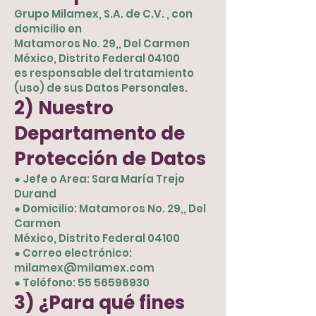
Grupo Milamex, S.A. de C.V. , con
domicilio en
Matamoros No. 29,, Del Carmen
México, Distrito Federal 04100
es responsable del tratamiento
(uso) de sus Datos Personales.
2) Nuestro
Departamento de
Protección de Datos
● Jefe o Area: Sara María Trejo
Durand
● Domicilio: Matamoros No. 29,, Del
Carmen
México, Distrito Federal 04100
● Correo electrónico:
milamex@milamex.com
● Teléfono:
55 56596930
3) ¿Para qué fines