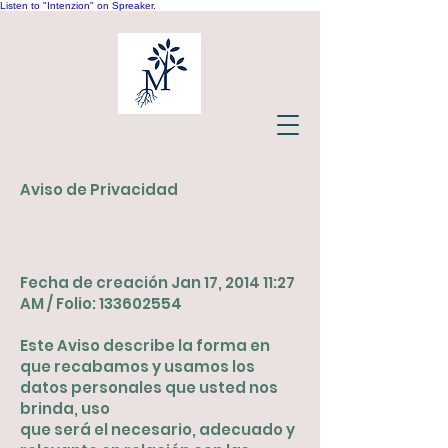
Listen to "Intenzion" on Spreaker.
Aviso de Privacidad
Grupo Milamex, S.A.
de C.V.
Fecha de creación Jan 17, 2014 11:27
AM / Folio:
133602554
Este Aviso describe la forma en
que recabamos y usamos los
datos personales que usted nos
brinda, uso
que será el necesario, adecuado y