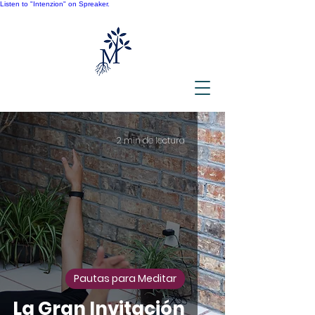
Listen to "Intenzion" on Spreaker.
2 min de lectura
Pautas para Meditar
La Gran Invitación