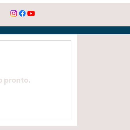
Iniciar sesión
o pronto.