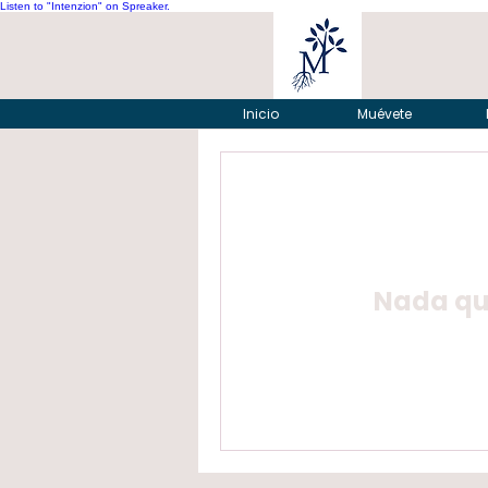
Listen to "Intenzion" on Spreaker.
Inicio
Muévete
Nada que