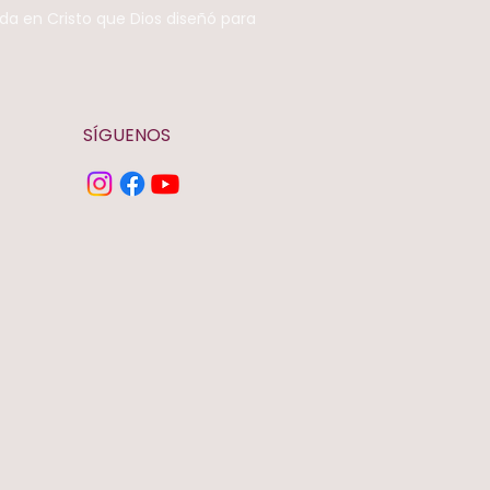
da en Cristo que Dios diseñó para
SÍGUENOS