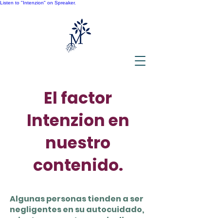
Listen to "Intenzion" on Spreaker.
El factor
Intenzion en
nuestro
contenido.
Algunas personas tienden a ser
negligentes en su autocuidado,