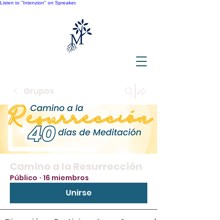
Listen to "Intenzion" on Spreaker.
Grupos
Camino a la Resurrección
Público
·
16 miembros
Unirse