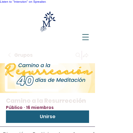
Listen to "Intenzion" on Spreaker.
Grupos
Camino a la Resurrección
Público
·
16 miembros
Unirse