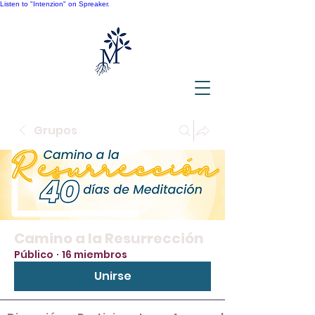
Listen to "Intenzion" on Spreaker.
Grupos
Camino a la Resurrección
Público
·
16 miembros
Unirse