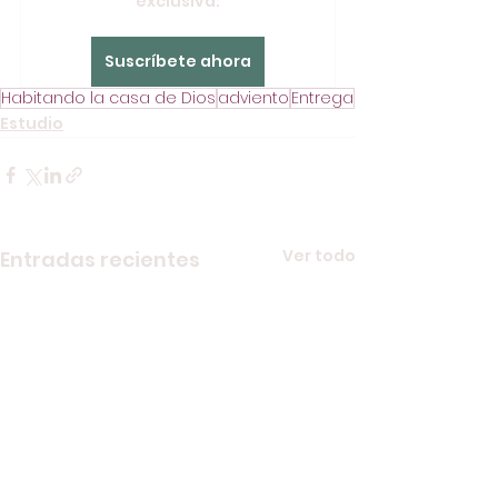
exclusiva.
Suscríbete ahora
Habitando la casa de Dios
adviento
Entrega
Estudio
Ver todo
Entradas recientes