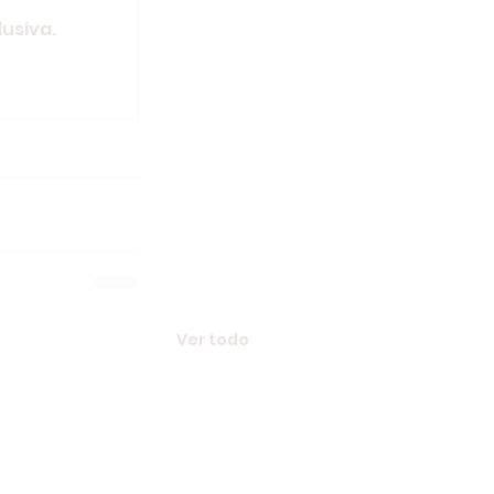
usiva.
Ver todo