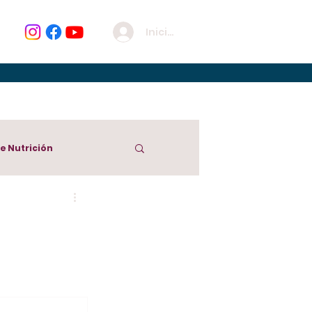
Iniciar sesión
de Nutrición