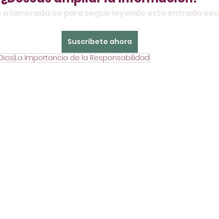
 a lamorada.co para seguir leyendo esta entrada excl
Suscríbete ahora
Dios
La Importancia de la Responsabilidad