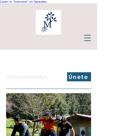
Listen to "Intenzion" on Spreaker.
Únete
Entrenamientos