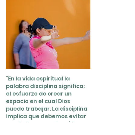
“En la vida espiritual la
palabra disciplina significa:
el esfuerzo de crear un
espacio en el cual Dios
puede trabajar. La disciplina
implica que debemos evitar
que todo en nuestra vida se
llene.