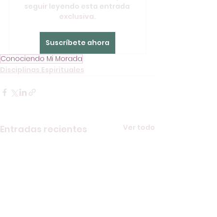
seguir leyendo esta entrada 
exclusiva.
Suscríbete ahora
Conociendo Mi Morada
Disciplinas Espirituales
Ver todo
Entradas recientes