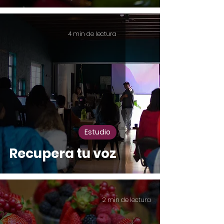
4 min de lectura
Estudio
Recupera tu voz
2 min de lectura