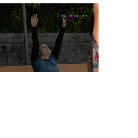
3 min de lectura
Estudio
El regalo del cuerpo
2 min de lectura