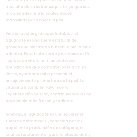
más allá de su sabor exquisito, ya que sus 
propiedades nutricionales hacen 
maravillas para nuestra piel.
Rico en ácidos grasos saludables, el 
aguacate es una fuente natural de 
grasas que hidratan y nutren la piel desde 
adentro. Esta fruta verde y cremosa está 
repleta de vitamina E, un poderoso 
antioxidante que combate los radicales 
libres, ayudando así a prevenir el 
envejecimiento prematuro de la piel. La 
vitamina E también favorece la 
regeneración celular, contribuyendo a una 
apariencia más fresca y radiante.
Además, el aguacate es una excelente 
fuente de vitamina C, conocida por su 
papel en la producción de colágeno, el 
cual es fundamental para la elasticidad y 