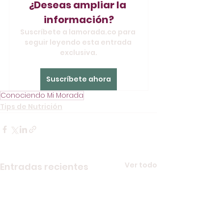
¿Deseas ampliar la 
información?
Suscríbete a lamorada.co para 
seguir leyendo esta entrada 
exclusiva.
Suscríbete ahora
Conociendo Mi Morada
Tips de Nutrición
Ver todo
Entradas recientes