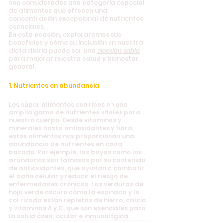
son considerados una categoría especial 
de alimentos que ofrecen una 
concentración excepcional de nutrientes 
esenciales. 
En esta ocasión, exploraremos sus 
beneficios y cómo su inclusión en nuestra 
dieta diaria puede ser una 
elección sabia
para mejorar nuestra salud y bienestar 
general.
1. Nutrientes en abundancia
Los súper alimentos son ricos en una 
amplia gama de nutrientes vitales para 
nuestro cuerpo. Desde vitaminas y 
minerales hasta antioxidantes y fibra, 
estos alimentos nos proporcionan una 
abundancia de nutrientes en cada 
bocado. Por ejemplo, las bayas como los 
arándanos son famosas por su contenido 
de antioxidantes, que ayudan a combatir 
el daño celular y reducir el riesgo de 
enfermedades crónicas. Las verduras de 
hoja verde oscuro como la espinaca y la 
col rizada están repletas de hierro, calcio 
y vitaminas A y C, que son esenciales para 
la salud ósea, ocular e inmunológica.