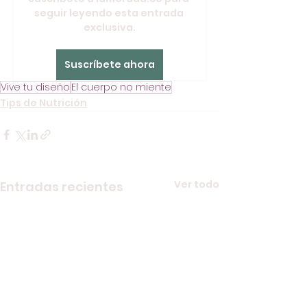
seguir leyendo esta entrada 
exclusiva.
Suscríbete ahora
Vive tu diseño
El cuerpo no miente
Tips de Nutrición
Ver todo
Entradas recientes